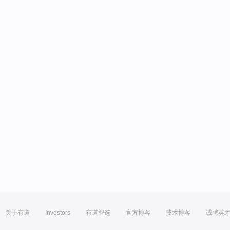
关于有道
Investors
有道智选
官方博客
技术博客
诚聘英