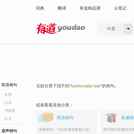
词典
翻译
有道精品课
云笔记
中英
有道 - 网易旗下搜索
双语例句
当前分类下找不到"
fashionably late
"的例句。
全部
口语
或者看看其他分类：
书面语
双语例句
权威例
论文
海量例句，可以按难度查看口语、
例句来自权威英文
原声例句