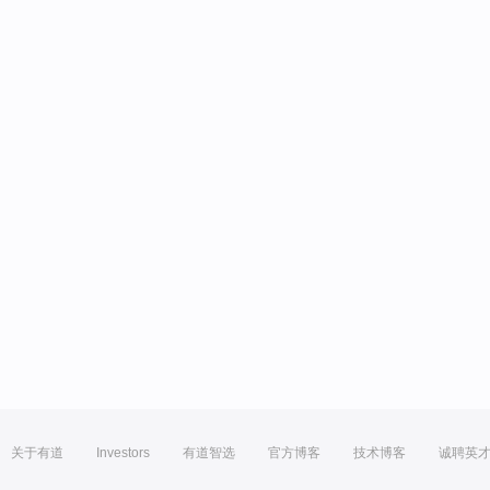
关于有道
Investors
有道智选
官方博客
技术博客
诚聘英