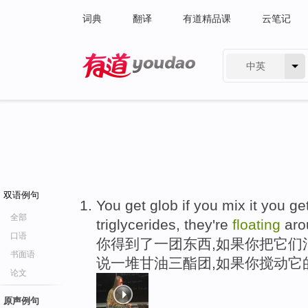
词典
翻译
有道精品课
云笔记
中英
有道 - 网易旗下搜索
双语例句
You get glob if you mix it you ge
全部
triglycerides, they're
floating
arou
口语
你得到了一团东西,如果你把它们
书面语
说一堆甘油三酯团,如果你搅动它
论文
原声例句