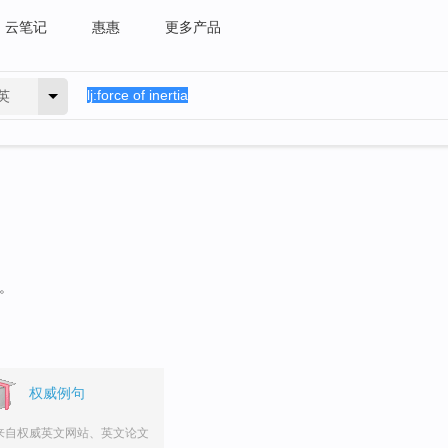
云笔记
惠惠
更多产品
英
句。
权威例句
来自权威英文网站、英文论文