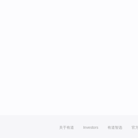
关于有道
Investors
有道智选
官