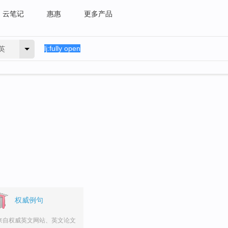
云笔记
惠惠
更多产品
英
权威例句
来自权威英文网站、英文论文