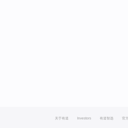
关于有道
Investors
有道智选
官