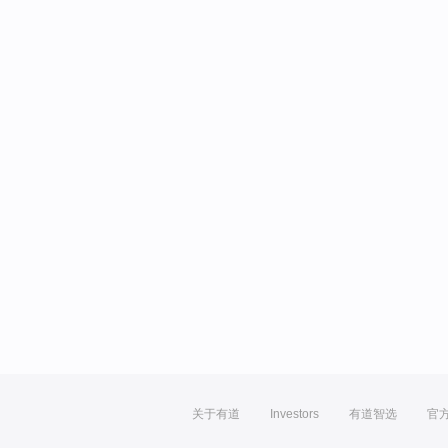
关于有道
Investors
有道智选
官