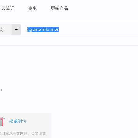
云笔记
惠惠
更多产品
英
句。
权威例句
来自权威英文网站、英文论文