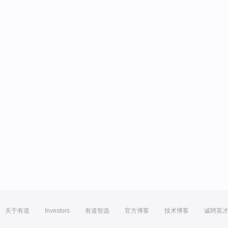
关于有道
Investors
有道智选
官方博客
技术博客
诚聘英