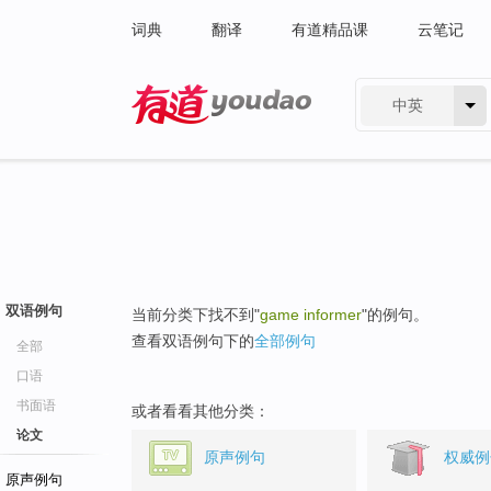
词典
翻译
有道精品课
云笔记
中英
有道 - 网易旗下搜索
双语例句
当前分类下找不到"
game informer
"的例句。
查看双语例句下的
全部例句
全部
口语
书面语
或者看看其他分类：
论文
原声例句
权威例
原声例句