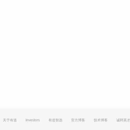
关于有道
Investors
有道智选
官方博客
技术博客
诚聘英