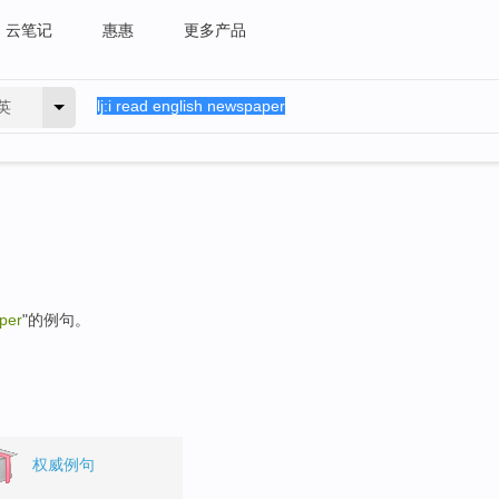
云笔记
惠惠
更多产品
英
aper
"的例句。
权威例句