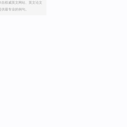
来自权威英文网站、英文论文
提供最专业的例句。