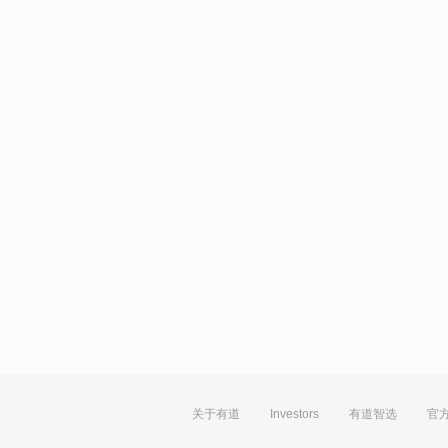
关于有道
Investors
有道智选
官