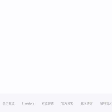
关于有道
Investors
有道智选
官方博客
技术博客
诚聘英