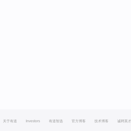
关于有道
Investors
有道智选
官方博客
技术博客
诚聘英