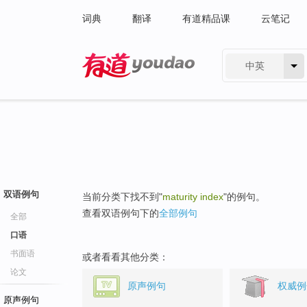
词典
翻译
有道精品课
云笔记
中英
有道 - 网易旗下搜索
双语例句
当前分类下找不到"
maturity index
"的例句。
查看双语例句下的
全部例句
全部
口语
书面语
或者看看其他分类：
论文
原声例句
权威例
原声例句