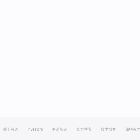
关于有道
Investors
有道智选
官方博客
技术博客
诚聘英