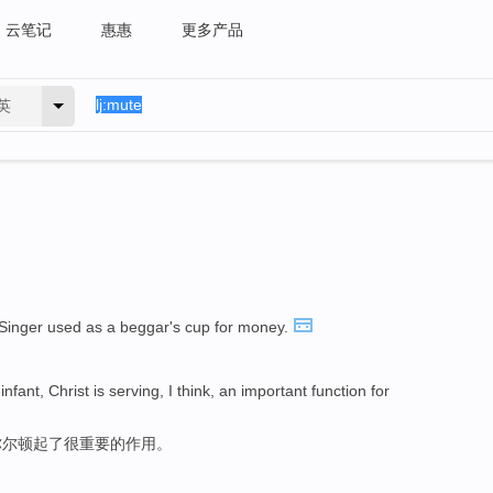
云笔记
惠惠
更多产品
英
Singer used as a beggar's cup for money.
 infant, Christ is serving, I think, an important function for
弥尔顿起了很重要的作用。