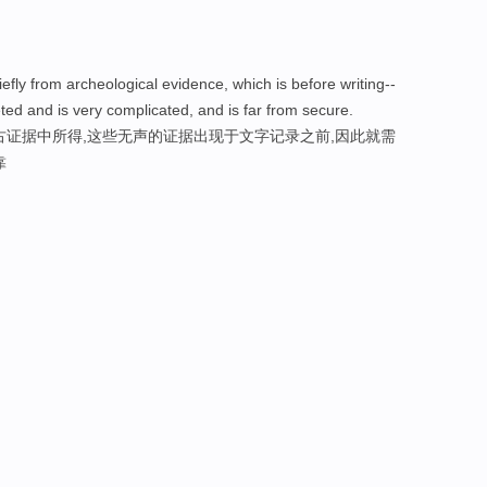
fly from archeological evidence, which is before writing--
ted and is very complicated, and is far from secure.
古证据中所得,这些无声的证据出现于文字记录之前,因此就需
靠