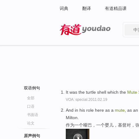
词典
翻译
有道精品课
中
有道 - 网易旗下搜索
双语例句
It was the turtle shell which the
Mute
全部
VOA: special.2011.02.19
口语
And in his role here as a
mute
, as an
书面语
Milton.
论文
作为一个哑巴，一个婴儿，基督对，
原声例句