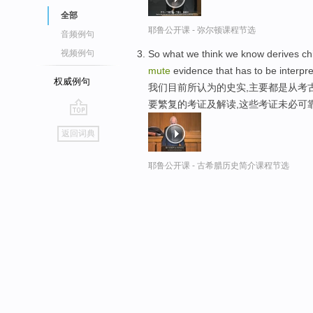
全部
耶鲁公开课 - 弥尔顿课程节选
音频例句
So what we think we know derives chie
视频例句
mute
evidence that has to be interpre
权威例句
我们目前所认为的史实,主要都是从考
要繁复的考证及解读,这些考证未必可
go
返回词典
top
耶鲁公开课 - 古希腊历史简介课程节选