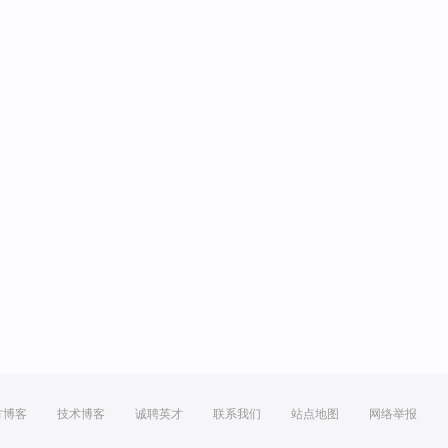
方博客
技术博客
诚聘英才
联系我们
站点地图
网络举报