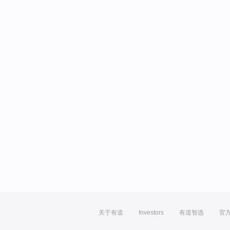
关于有道
Investors
有道智选
官