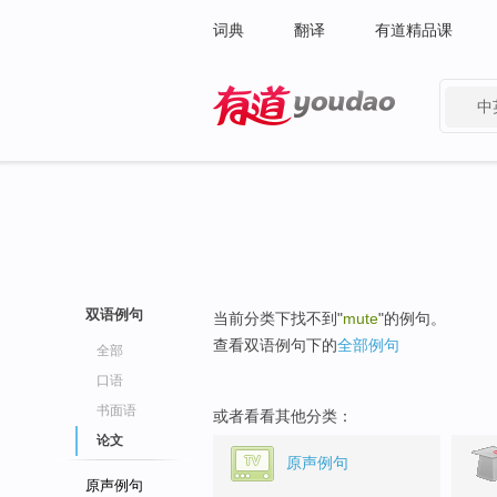
词典
翻译
有道精品课
中
有道 - 网易旗下搜索
双语例句
当前分类下找不到"
mute
"的例句。
查看双语例句下的
全部例句
全部
口语
书面语
或者看看其他分类：
论文
原声例句
原声例句