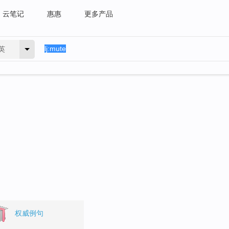
云笔记
惠惠
更多产品
英
权威例句