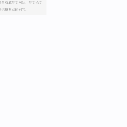
来自权威英文网站、英文论文
提供最专业的例句。