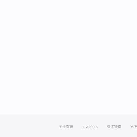
关于有道
Investors
有道智选
官