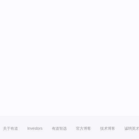
关于有道
Investors
有道智选
官方博客
技术博客
诚聘英