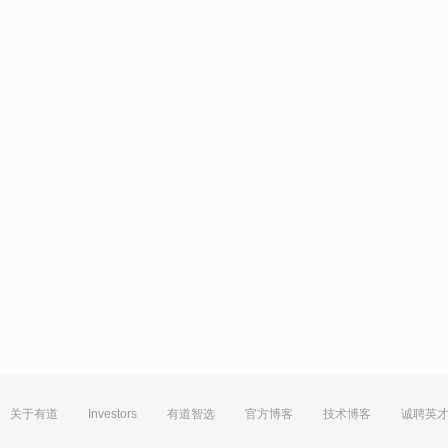
关于有道
Investors
有道智选
官方博客
技术博客
诚聘英