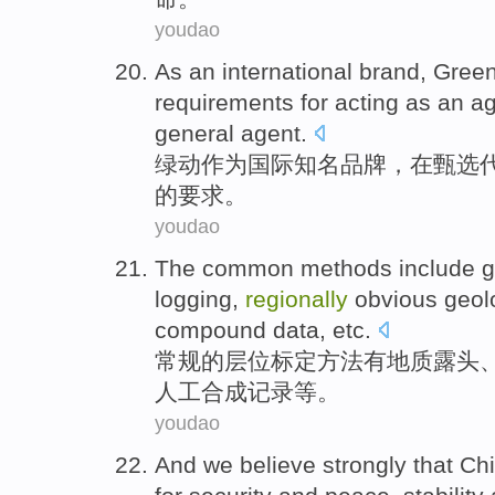
youdao
As
an international
brand
,
Gree
requirements for
acting as an
ag
general agent.
绿
动作
为
国际
知名品牌
，在甄选
的
要求
。
youdao
The common
methods
include
g
logging
,
regionally
obvious
geol
compound
data,
etc
.
常规
的
层
位标定
方法
有
地质
露头
人工
合成
记录
等
。
youdao
And
we
believe strongly that
Ch