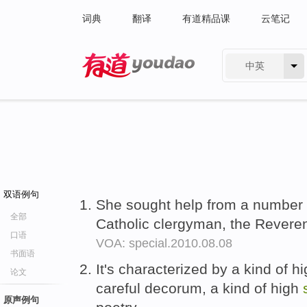
词典
翻译
有道精品课
云笔记
中英
有道 - 网易旗下搜索
双语例句
She sought help from a number 
全部
Catholic clergyman, the Reveren
口语
VOA: special.2010.08.08
书面语
It's characterized by a kind of h
论文
careful decorum, a kind of high
原声例句