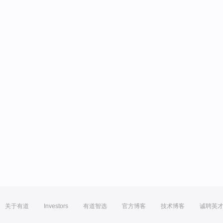
关于有道
Investors
有道智选
官方博客
技术博客
诚聘英