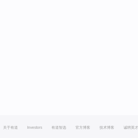
关于有道
Investors
有道智选
官方博客
技术博客
诚聘英