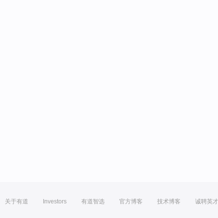
关于有道
Investors
有道智选
官方博客
技术博客
诚聘英