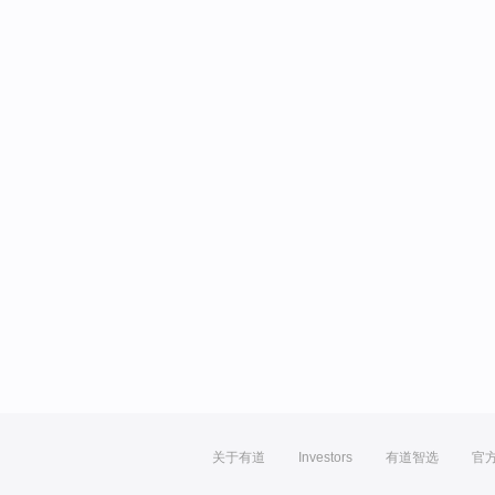
关于有道
Investors
有道智选
官