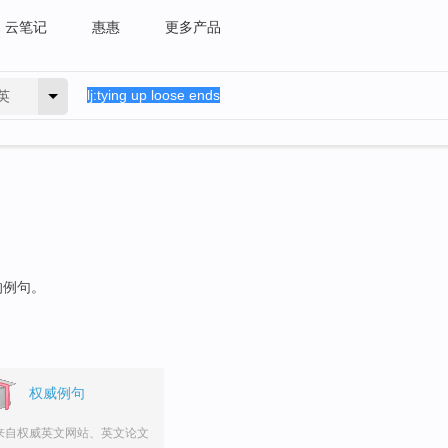
云笔记
惠惠
更多产品
英
的例句。
权威例句
来自权威英文网站、英文论文