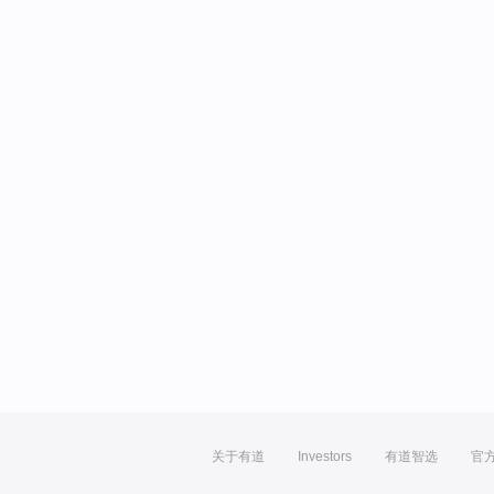
关于有道
Investors
有道智选
官