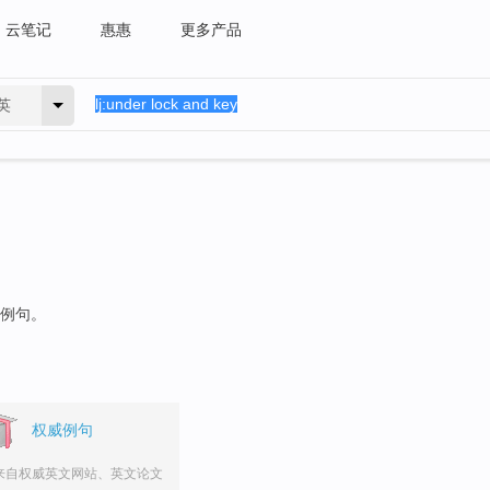
云笔记
惠惠
更多产品
英
的例句。
权威例句
来自权威英文网站、英文论文