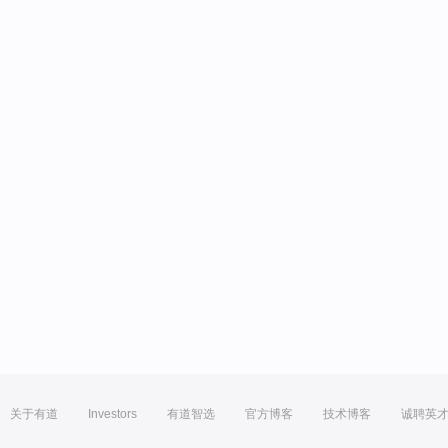
关于有道
Investors
有道智选
官方博客
技术博客
诚聘英