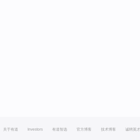
关于有道
Investors
有道智选
官方博客
技术博客
诚聘英