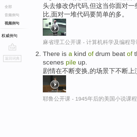
头去修改伪代码,但这当你面对一
全部
比,面对一堆代码要简单的多。
音频例句
视频例句
权威例句
麻省理工公开课 - 计算机科学及编程
There is
a
kind
of
drum beat
of
t
go
返回词典
scenes
pile
up.
top
剧情在不断变换,的场景下不断上
耶鲁公开课 - 1945年后的美国小说课