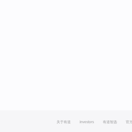
关于有道
Investors
有道智选
官