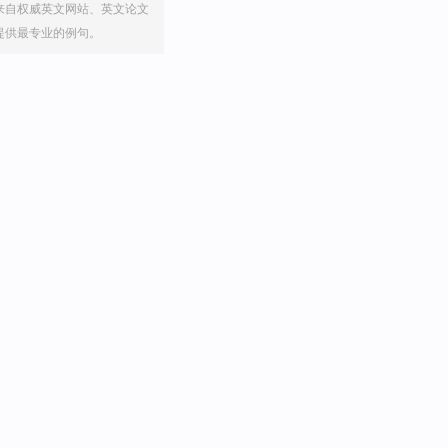
来自权威英文网站、英文论文
提供最专业的例句。