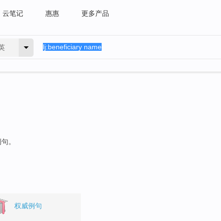
云笔记
惠惠
更多产品
英
例句。
权威例句