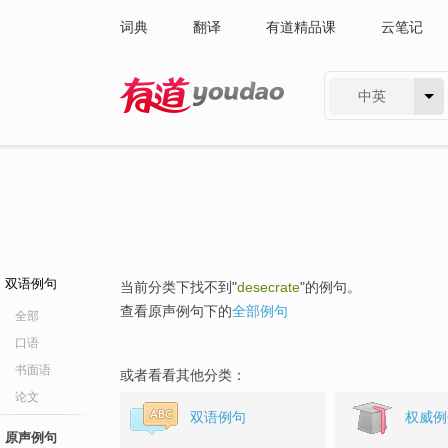
词典
翻译
有道精品课
云笔记
中英
有道 - 网易旗下搜索
双语例句
当前分类下找不到"
desecrate
"的例句。
查看原声例句下的
全部例句
全部
口语
书面语
或者看看其他分类：
论文
双语例句
权威例
原声例句