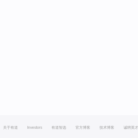
关于有道
Investors
有道智选
官方博客
技术博客
诚聘英