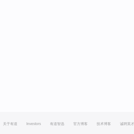
关于有道
Investors
有道智选
官方博客
技术博客
诚聘英