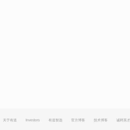
关于有道
Investors
有道智选
官方博客
技术博客
诚聘英