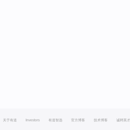
关于有道
Investors
有道智选
官方博客
技术博客
诚聘英