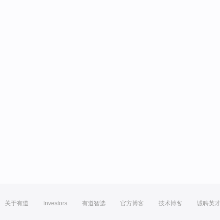
关于有道
Investors
有道智选
官方博客
技术博客
诚聘英