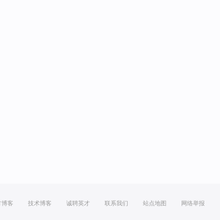
方博客
技术博客
诚聘英才
联系我们
站点地图
网络举报