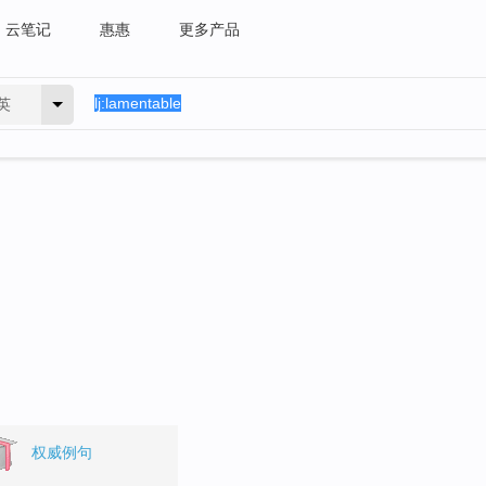
云笔记
惠惠
更多产品
英
权威例句