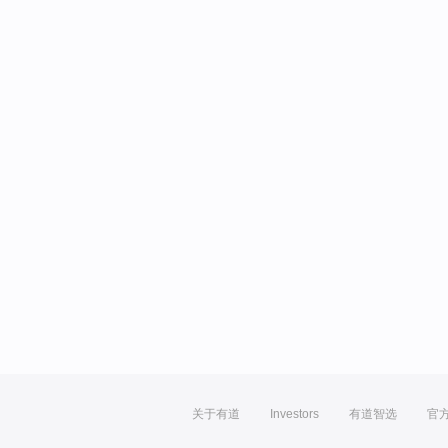
关于有道
Investors
有道智选
官