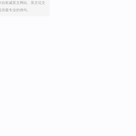
来自权威英文网站、英文论文
提供最专业的例句。