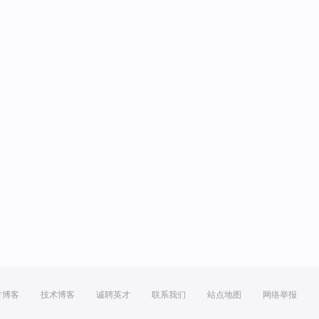
方博客
技术博客
诚聘英才
联系我们
站点地图
网络举报