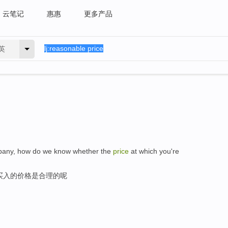
云笔记
惠惠
更多产品
英
pany, how do we know whether the
price
at which you're
买入的价格是合理的呢