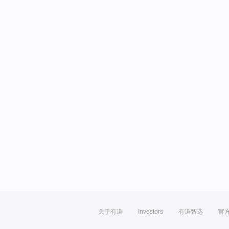
关于有道
Investors
有道智选
官