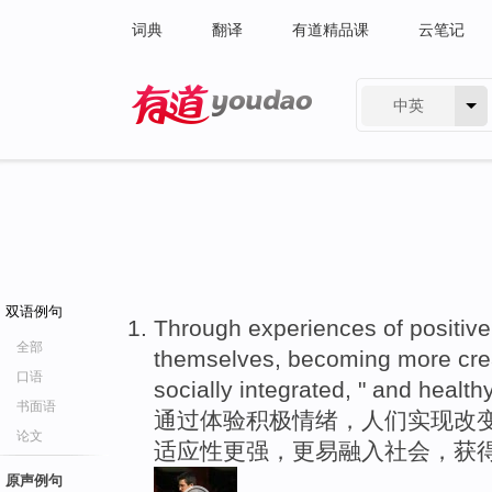
词典
翻译
有道精品课
云笔记
中英
有道 - 网易旗下搜索
双语例句
Through experiences of positive
全部
themselves, becoming more cre
口语
socially integrated, " and healthy
书面语
通过体验积极情绪，人们实现改
论文
适应性更强，更易融入社会，获得
原声例句