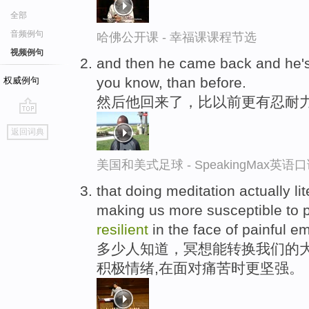
全部
音频例句
哈佛公开课 - 幸福课课程节选
视频例句
and then he came back and he'
you know, than before.
权威例句
然后他回来了，比以前更有忍耐
go
返回词典
top
美国和美式足球 - SpeakingMax英语
that doing meditation actually lit
making us more susceptible to 
resilient
in the face of painful e
多少人知道，冥想能转换我们的
积极情绪,在面对痛苦时更坚强。