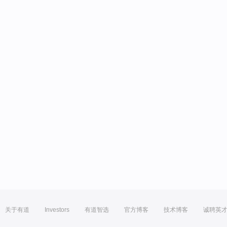
关于有道
Investors
有道智选
官方博客
技术博客
诚聘英