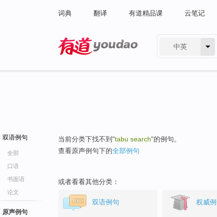
词典
翻译
有道精品课
云笔记
中英
有道 - 网易旗下搜索
双语例句
当前分类下找不到"
tabu search
"的例句。
查看原声例句下的
全部例句
全部
口语
书面语
或者看看其他分类：
论文
双语例句
权威例
原声例句