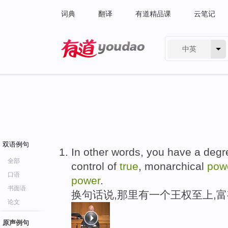
词典
翻译
有道精品课
云笔记
中英
有道 - 网易旗下搜索
双语例句
In other words, you have a deg
全部
control of
true
, monarchical
pow
口语
power
.
书面语
换句话说,那里有一个王权至上,
论文
原声例句