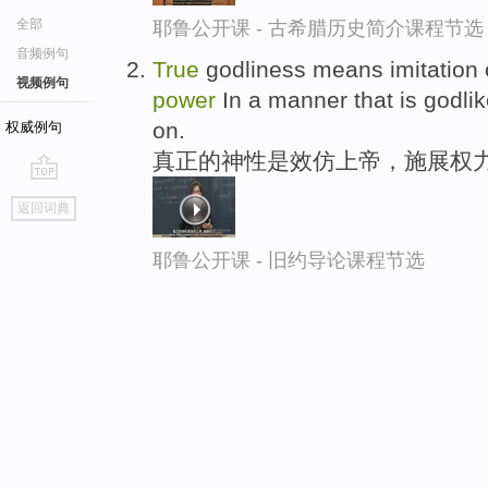
全部
耶鲁公开课 - 古希腊历史简介课程节选
音频例句
True
godliness means imitation o
视频例句
power
In a manner that is godlik
on.
权威例句
真正的神性是效仿上帝，施展权力
go
返回词典
top
耶鲁公开课 - 旧约导论课程节选