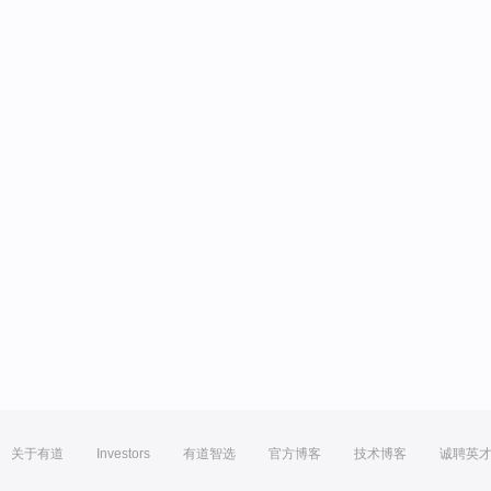
关于有道
Investors
有道智选
官方博客
技术博客
诚聘英