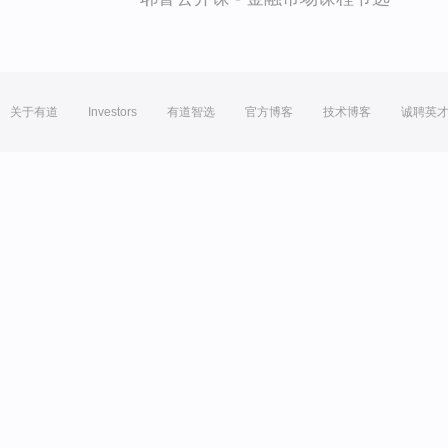
关于有道
Investors
有道智选
官方博客
技术博客
诚聘英