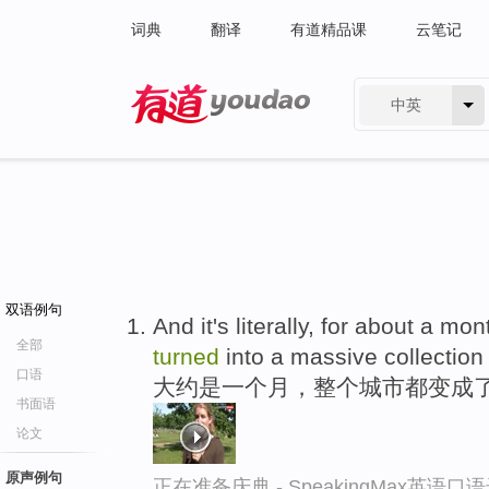
词典
翻译
有道精品课
云笔记
中英
有道 - 网易旗下搜索
双语例句
And it's literally, for about a mo
全部
turned
into a massive collection 
口语
大约是一个月，整个城市都变成
书面语
论文
原声例句
正在准备庆典 - SpeakingMax英语口