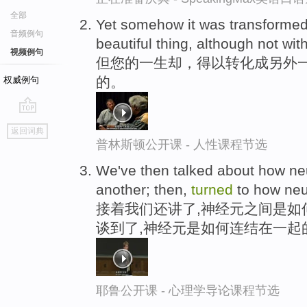
全部
Yet somehow it was transformed 
音频例句
beautiful thing, although not wit
视频例句
但您的一生却，得以转化成另外一
的。
权威例句
go
返回词典
top
普林斯顿公开课 - 人性课程节选
We've then talked about how n
another; then,
turned
to how neu
接着我们还讲了,神经元之间是如
谈到了,神经元是如何连结在一起
耶鲁公开课 - 心理学导论课程节选