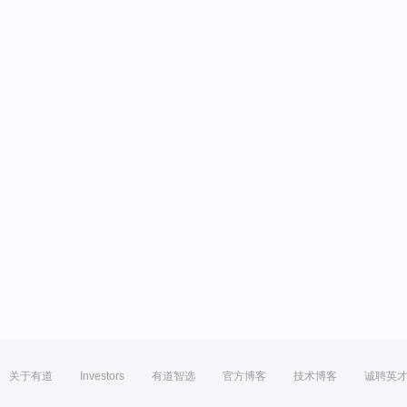
关于有道
Investors
有道智选
官方博客
技术博客
诚聘英