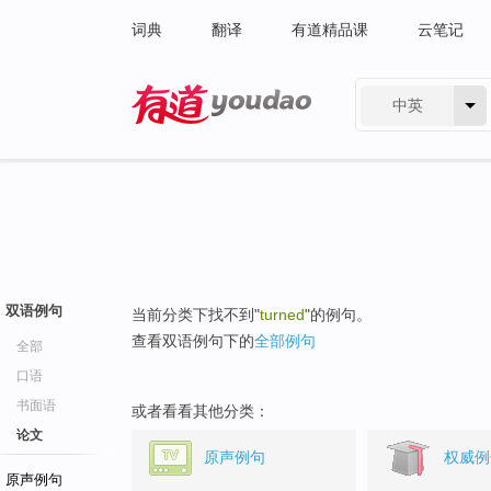
词典
翻译
有道精品课
云笔记
中英
有道 - 网易旗下搜索
双语例句
当前分类下找不到"
turned
"的例句。
查看双语例句下的
全部例句
全部
口语
书面语
或者看看其他分类：
论文
原声例句
权威例
原声例句