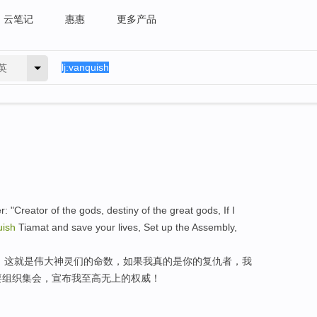
云笔记
惠惠
更多产品
英
er: "Creator of the gods, destiny of the great gods, If I
uish
Tiamat and save your lives, Set up the Assembly,
，这就是伟大神灵们的命数，如果我真的是你的复仇者，我
我要组织集会，宣布我至高无上的权威！