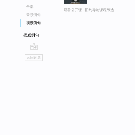
全部
耶鲁公开课 - 旧约导论课程节选
音频例句
视频例句
权威例句
go
返回词典
top