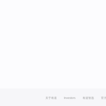
关于有道
Investors
有道智选
官