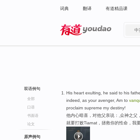
词典
翻译
有道精品课
中
有道 - 网易旗下搜索
双语例句
His heart exulting, he said to his fath
全部
indeed, as your avenger, Am to
vanq
口语
proclaim supreme my destiny!
他内心暗喜，对他父亲说：,众神之父
书面语
就要打败Tiamat，拯救你的性命，
论文
原声例句