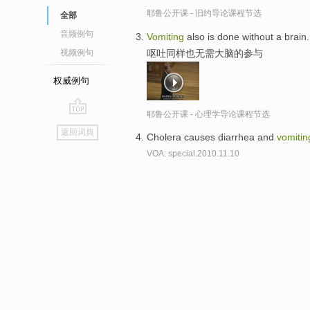
耶鲁公开课 - 旧约导论课程节选
全部
音频例句
Vomiting
also is done without a brain.
呕吐同样也无需大脑的参与
视频例句
权威例句
耶鲁公开课 - 心理学导论课程节选
go
返回词典
Cholera causes diarrhea and
vomitin
top
VOA: special.2010.11.10