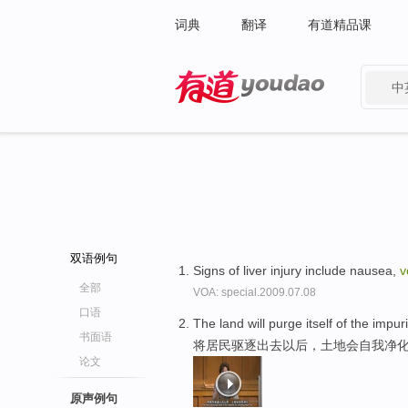
词典
翻译
有道精品课
中
有道 - 网易旗下搜索
双语例句
Signs of liver injury include nausea,
v
全部
VOA: special.2009.07.08
口语
The land will purge itself of the impur
书面语
将居民驱逐出去以后，土地会自我净
论文
原声例句