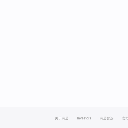
关于有道
Investors
有道智选
官