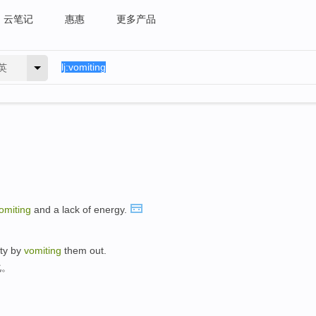
云笔记
惠惠
更多产品
英
omiting
and a lack of energy.
ity by
vomiting
them out.
化。