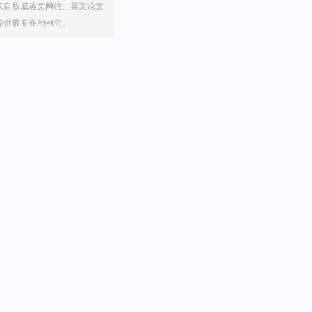
来自权威英文网站、英文论文
提供最专业的例句。