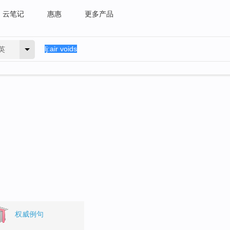
云笔记
惠惠
更多产品
英
权威例句