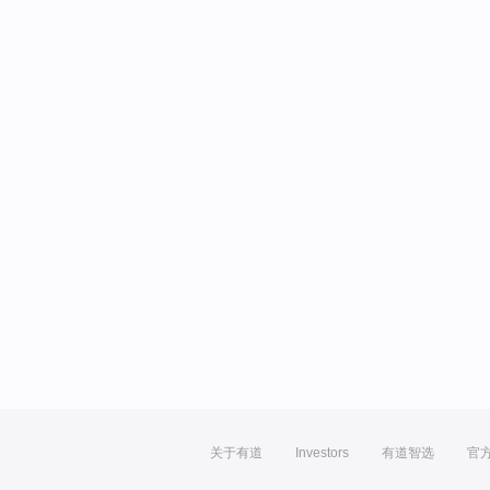
关于有道
Investors
有道智选
官