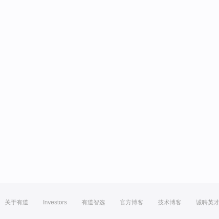
关于有道
Investors
有道智选
官方博客
技术博客
诚聘英