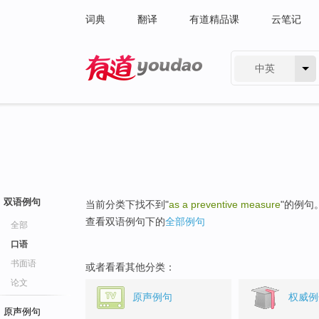
词典
翻译
有道精品课
云笔记
中英
有道 - 网易旗下搜索
双语例句
当前分类下找不到"
as a preventive measure
"的例句
查看双语例句下的
全部例句
全部
口语
书面语
或者看看其他分类：
论文
原声例句
权威例
原声例句