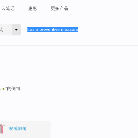
云笔记
惠惠
更多产品
英
ure
"的例句。
权威例句