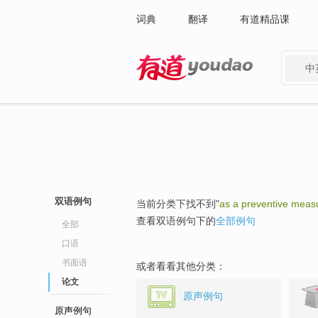
词典
翻译
有道精品课
中
有道 - 网易旗下搜索
双语例句
当前分类下找不到"
as a preventive meas
查看双语例句下的
全部例句
全部
口语
书面语
或者看看其他分类：
论文
原声例句
原声例句