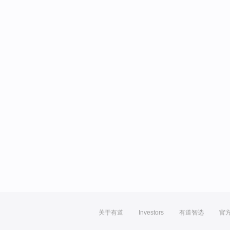
关于有道
Investors
有道智选
官