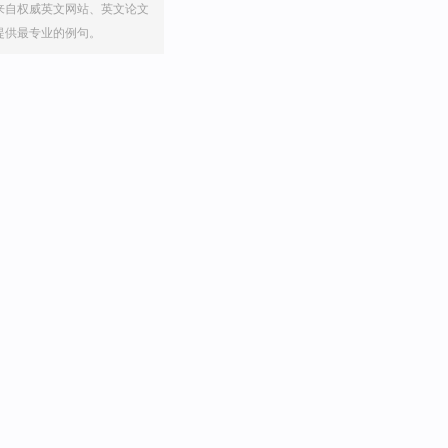
来自权威英文网站、英文论文
提供最专业的例句。