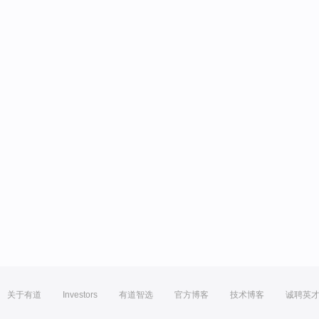
关于有道
Investors
有道智选
官方博客
技术博客
诚聘英