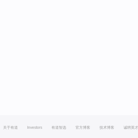
关于有道
Investors
有道智选
官方博客
技术博客
诚聘英