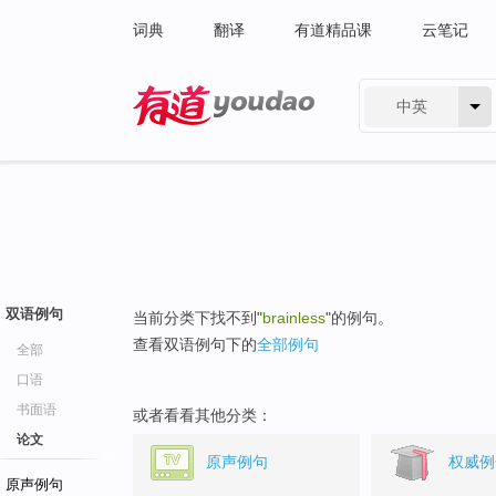
词典
翻译
有道精品课
云笔记
中英
有道 - 网易旗下搜索
双语例句
当前分类下找不到"
brainless
"的例句。
查看双语例句下的
全部例句
全部
口语
书面语
或者看看其他分类：
论文
原声例句
权威例
原声例句