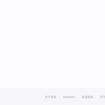
关于有道
Investors
有道智选
官