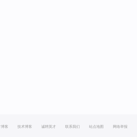
方博客
技术博客
诚聘英才
联系我们
站点地图
网络举报