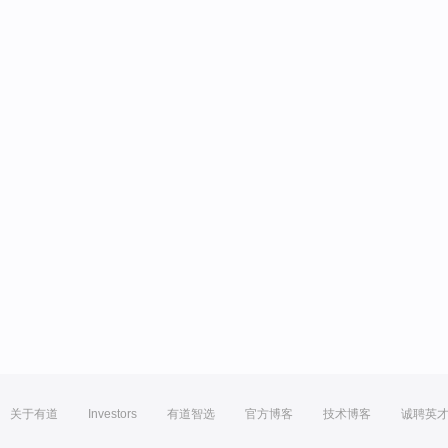
关于有道
Investors
有道智选
官方博客
技术博客
诚聘英