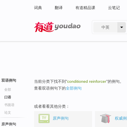
词典
翻译
有道精品课
云笔记
中英
有道 - 网易旗下搜索
双语例句
当前分类下找不到"
conditioned reinforcer
"的例句。
查看双语例句下的
全部例句
全部
口语
书面语
或者看看其他分类：
论文
原声例句
权威例
原声例句