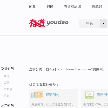
词典
翻译
有道精品课
云笔记
中英
有道 - 网易旗下搜索
双语例句
当前分类下找不到"
conditioned reinforcer
"的例句。
全部
口语
或者看看其他分类：
书面语
双语例句
原声例
论文
海量例句，可以按难度查看口语、
例句来自VOA、美
原声例句