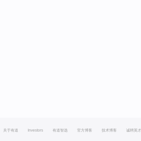
关于有道
Investors
有道智选
官方博客
技术博客
诚聘英