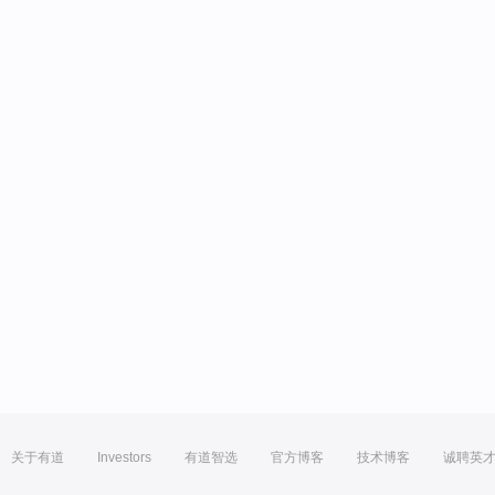
关于有道
Investors
有道智选
官方博客
技术博客
诚聘英