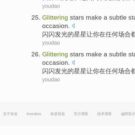
youdao
Glittering
stars
make
a subtle s
occasion
.
闪闪发光
的
星星
让
你
在
任何
场合
youdao
Glittering
stars
make
a subtle s
occasion
.
闪闪发光
的
星星
让
你
在
任何
场合
youdao
关于有道
Investors
有道智选
官方博客
技术博客
诚聘英