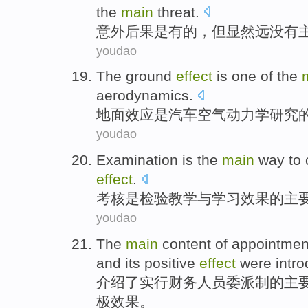
the
main
threat
.
意外
后果
是
有的，
但
显然
远
没有
youdao
The ground
effect
is
one
of the
aerodynamics
.
地面
效应
是
汽车
空气动力学研究
youdao
Examination
is
the
main
way
to
effect
.
考核
是
检验
教学
与
学习
效果
的
主
youdao
The
main
content
of
appointmen
and
its
positive
effect
were
intr
介绍
了实行
财务
人员
委派制
的
主
极
效果
。