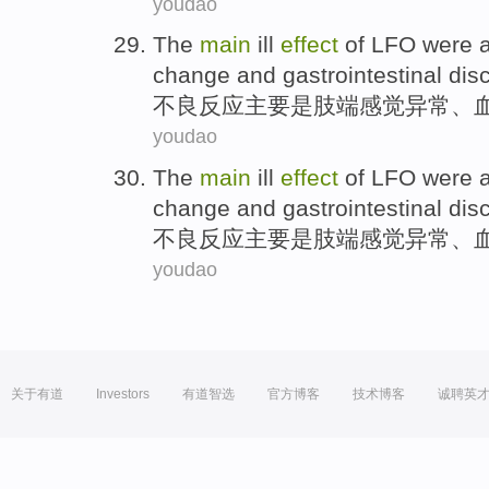
youdao
The
main
ill
effect
of LFO
were
change
and
gastrointestinal dis
不良
反应
主要
是
肢端感觉异常、
youdao
The
main
ill
effect
of LFO
were
change
and
gastrointestinal dis
不良
反应
主要
是
肢端感觉异常、
youdao
关于有道
Investors
有道智选
官方博客
技术博客
诚聘英