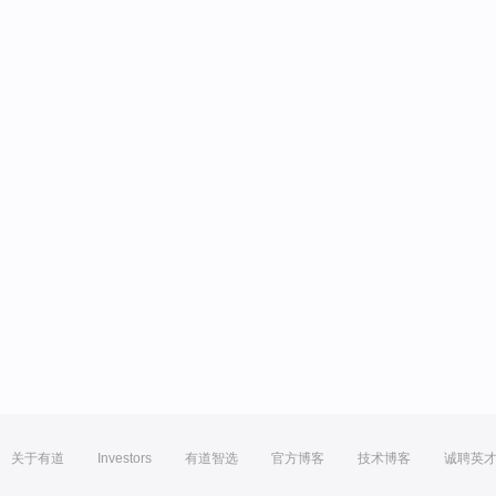
关于有道
Investors
有道智选
官方博客
技术博客
诚聘英